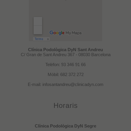
Clínica Podològica DyN Sant Andreu
C/ Gran de Sant Andreu 367 - 08030 Barcelona
Telèfon: 93 346 91 66
Mòbil: 682 372 272
E-mail: infosantandreu@clinicadyn.com
Horaris
Clínica Podològica DyN Segre