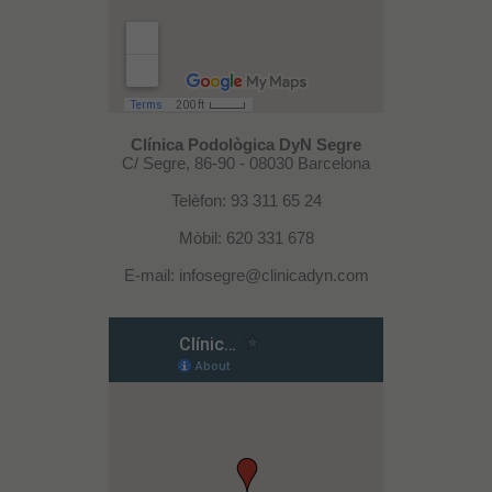
Clínica Podològica DyN Segre
C/ Segre, 86-90 - 08030 Barcelona
Telèfon: 93 311 65 24
Mòbil: 620 331 678
E-mail: infosegre@clinicadyn.com